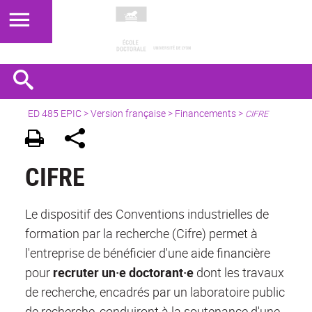
ED 485 EPIC
>
Version française
> Financements >
CIFRE
CIFRE
Le dispositif des Conventions industrielles de
formation par la recherche (Cifre) permet à
l'entreprise de bénéficier d'une aide financière
pour
recruter un·e doctorant·e
dont les travaux
de recherche, encadrés par un laboratoire public
de recherche, conduiront à la soutenance d'une