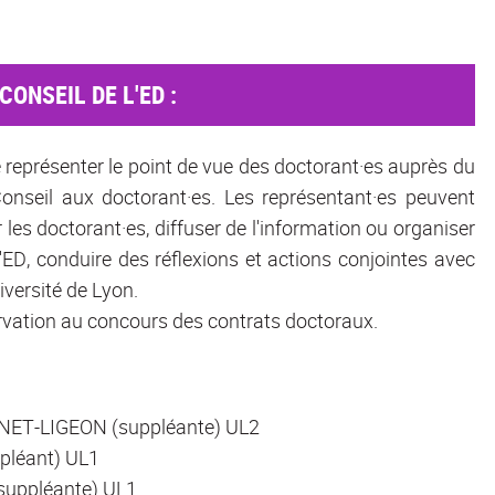
ONSEIL DE L'ED :
 représenter le point de vue des doctorant·es auprès du
onseil aux doctorant·es. Les représentant·es peuvent
les doctorant·es, diffuser de l'information ou organiser
ED, conduire des réflexions et actions conjointes avec
iversité de Lyon.
ervation au concours des contrats doctoraux.
NNET-LIGEON (suppléante) UL2
ppléant) UL1
suppléante) UL1