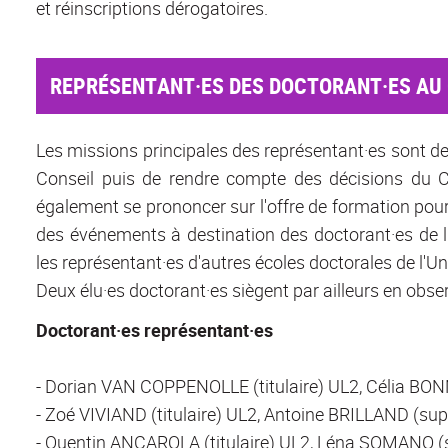
et réinscriptions dérogatoires.
REPRÉSENTANT·ES DES DOCTORANT·ES AU C
Les missions principales des représentant·es sont de
Conseil puis de rendre compte des décisions du C
également se prononcer sur l'offre de formation pour 
des événements à destination des doctorant·es de l'
les représentant·es d'autres écoles doctorales de l'Un
Deux élu·es doctorant·es siègent par ailleurs en obs
Doctorant·es représentant·es
- Dorian VAN COPPENOLLE (titulaire) UL2, Célia BO
- Zoé VIVIAND (titulaire) UL2, Antoine BRILLAND (su
- Quentin ANCAROLA (titulaire) UL2, Léna SOMANO (