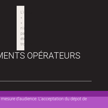
MENTS OPÉRATEURS
de mesure d'audience. L'acceptation du dépot de