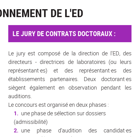
ONNEMENT DE L'ED
LE JURY DE CONTRATS DOCTORAUX :
Le jury est composé de la direction de l'ED, des
directeurs - directrices de laboratoires (ou leurs
représentant·es) et des représentant·es des
établissements partenaires. Deux doctorant·es
siègent également en observation pendant les
auditions.
Le concours est organisé en deux phases :
une phase de sélection sur dossiers
(admissibilité)
une phase d'audition des candidat·es