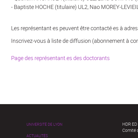
- Baptiste HOCHE (titulaire) UL2, Nao MOREY-LEVIEI
Les représentant·es peuvent être contacté·es à adres
Inscrivez-vous à liste de diffusion (abonnement à co
Page des représentant.es des doctorants
HDR ED
UNIVERSITÉ DE LYON
Comité d
ACTUALITÉS