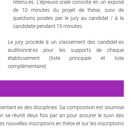
retenu·es. L'épreuve orale consiste en un exposé
de 10 minutes du projet de thèse, suivi de
questions posées par le jury au candidat / à la
candidate pendant 15 minutes.
Le jury procède à un classement des candidat·es
auditionné·es pour les supports de chaque
établissement (liste principale et liste
complémentaire).
présentant·es des disciplines. Sa composition est soumise
n se réunit deux fois par an pour assurer le suivi des
es nouvelles inscriptions en thèse et sur les inscriptions