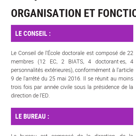
ORGANISATION ET FONCTI
LE CONSEIL :
Le Conseil de l'École doctorale est composé de 22
membres (12 EC, 2 BIATS, 4 doctorant·es, 4
personnalités extérieures), conformément à l'article
9 de l'arrêté du 25 mai 2016. Il se réunit au moins
trois fois par année civile sous la présidence de la
direction de l'ED.
LE BUREAU :
Le bureau est composé de la direction, de la