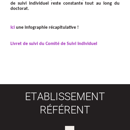
de suivi individuel reste constante tout au long du
doctorat.
Ici
une infographie récapitulative !
Livret de suivi du Comité de Suivi Individuel
ETABLISSEMENT
RÉFÉRENT