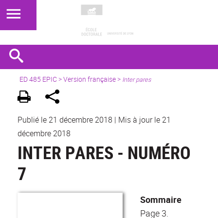
ED 485 EPIC
>
Version française
>
Inter pares
Publié le 21 décembre 2018
|
Mis à jour le 21
décembre 2018
INTER PARES - NUMÉRO
7
Sommaire
Page 3.