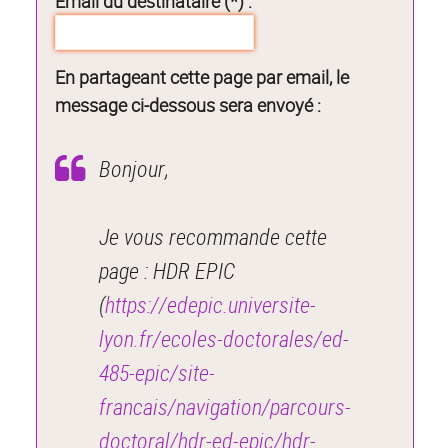
Email du destinataire (*) :
En partageant cette page par email, le
message ci-dessous sera envoyé :
Bonjour,
Je vous recommande cette
page : HDR EPIC
(
https://edepic.universite-
lyon.fr/ecoles-doctorales/ed-
485-epic/site-
francais/navigation/parcours-
doctoral/hdr-ed-epic/hdr-