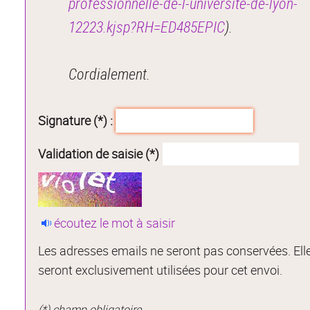
professionnelle-de-l-universite-de-lyon-
12223.kjsp?RH=ED485EPIC
).
Cordialement.
Signature (*) :
Validation de saisie (*)
écoutez le mot à saisir
Les adresses emails ne seront pas conservées. Ell
seront exclusivement utilisées pour cet envoi.
(*) champ obligatoire