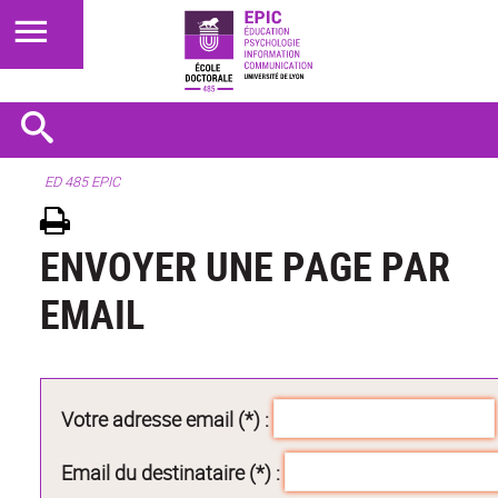
ED 485 EPIC
ENVOYER UNE PAGE PAR
EMAIL
Votre adresse email (*) :
Email du destinataire (*) :