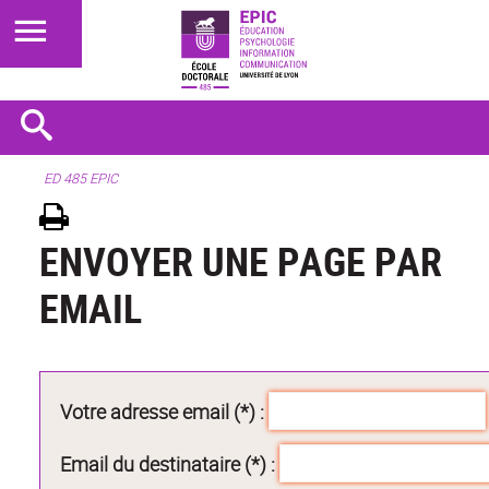
ED 485 EPIC
ENVOYER UNE PAGE PAR
EMAIL
Votre adresse email (*) :
Email du destinataire (*) :