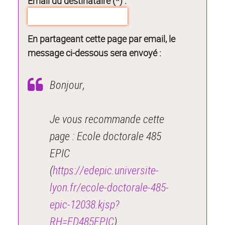
Email du destinataire (*) :
En partageant cette page par email, le
message ci-dessous sera envoyé :
Bonjour,
Je vous recommande cette
page : Ecole doctorale 485
EPIC
(
https://edepic.universite-
lyon.fr/ecole-doctorale-485-
epic-12038.kjsp?
RH=ED485EPIC
).