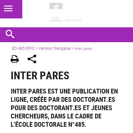
ED 485 EPIC
>
Version française
>
Inter pares
INTER PARES
INTER PARES EST UNE PUBLICATION EN
LIGNE, CRÉÉE PAR DES DOCTORANT.ES
POUR DES DOCTORANT.ES ET JEUNES
CHERCHEURS, DANS LE CADRE DE
L'ÉCOLE DOCTORALE N°485.