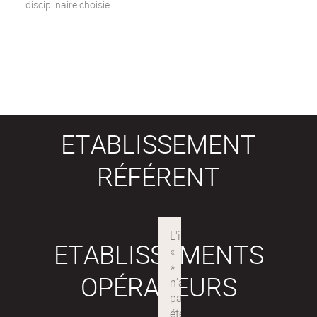
disciplinaire choisie.
ETABLISSEMENT
RÉFÉRENT
ETABLISSEMENTS
OPÉRATEURS