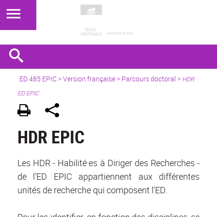
ED 485 EPIC
>
Version française
> Parcours doctoral >
HDR
ED EPIC
HDR EPIC
Les HDR - Habilité·es à Diriger des Recherches -
de l'ED EPIC appartiennent aux différentes
unités de recherche qui composent l'ED.