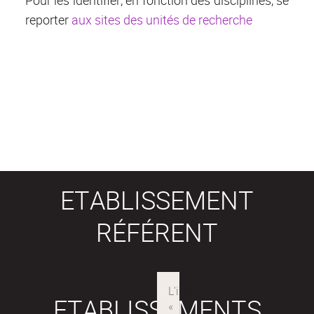
Pour les identifier, en fonction des disciplines, se
reporter
aux sites des unités de recherche
ETABLISSEMENT
RÉFÉRENT
ETABLISSEMENTS