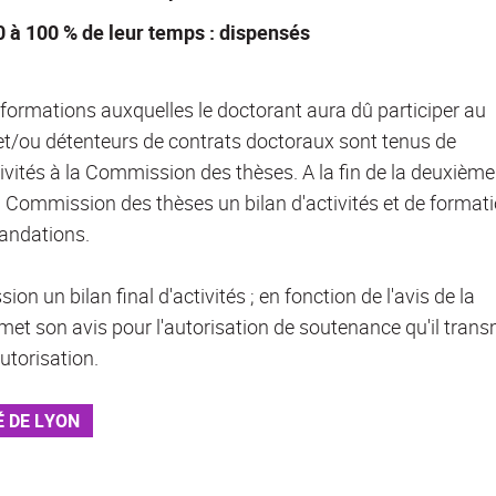
0 à 100 % de leur temps : dispensés
formations auxquelles le doctorant aura dû participer au
 et/ou détenteurs de contrats doctoraux sont tenus de
vités à la Commission des thèses. A la fin de la deuxième
 Commission des thèses un bilan d'activités et de formati
andations.
on un bilan final d'activités ; en fonction de l'avis de la
met son avis pour l'autorisation de soutenance qu'il tran
autorisation.
É DE LYON