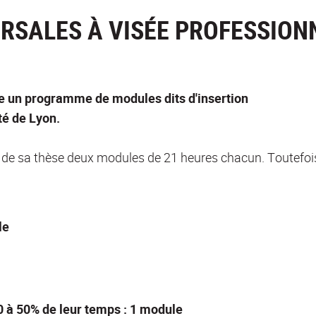
SALES À VISÉE PROFESSIONNE
ée un programme de modules dits d'insertion
té de Lyon.
e de sa thèse deux modules de 21 heures chacun. Toutefoi
le
10 à 50% de leur temps : 1 module