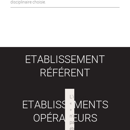
disciplinaire choisie.
ETABLISSEMENT
RÉFÉRENT
ETABLISSEMENTS
OPÉRATEURS