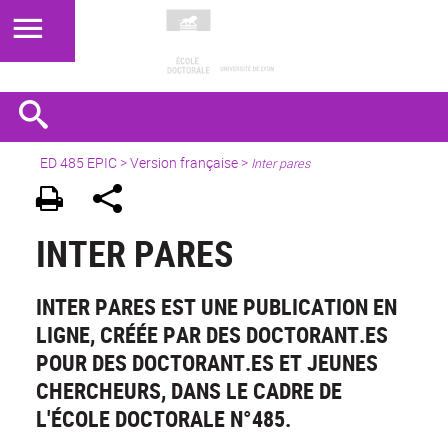
ED 485 EPIC
>
Version française
>
Inter pares
INTER PARES
INTER PARES EST UNE PUBLICATION EN
LIGNE, CRÉÉE PAR DES DOCTORANT.ES
POUR DES DOCTORANT.ES ET JEUNES
CHERCHEURS, DANS LE CADRE DE
L'ÉCOLE DOCTORALE N°485.